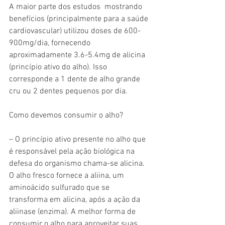
A maior parte dos estudos  mostrando 
benefícios (principalmente para a saúde 
cardiovascular) utilizou doses de 600-
900mg/dia, fornecendo 
aproximadamente 3.6-5.4mg de alicina 
(princípio ativo do alho). Isso 
corresponde a 1 dente de alho grande  
cru ou 2 dentes pequenos por dia. 
Como devemos consumir o alho?
– O princípio ativo presente no alho que 
é responsável pela ação biológica na 
defesa do organismo chama-se alicina. 
O alho fresco fornece a aliina, um 
aminoácido sulfurado que se 
transforma em alicina, após a ação da 
aliinase (enzima). A melhor forma de 
consumir o alho para aproveitar suas 