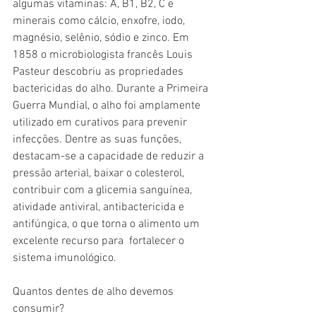
algumas vitaminas: A, B1, B2, C e 
minerais como cálcio, enxofre, iodo, 
magnésio, selênio, sódio e zinco. Em 
1858 o microbiologista francês Louis 
Pasteur descobriu as propriedades 
bactericidas do alho. Durante a Primeira 
Guerra Mundial, o alho foi amplamente 
utilizado em curativos para prevenir 
infecções. Dentre as suas funções, 
destacam-se a capacidade de reduzir a 
pressão arterial, baixar o colesterol, 
contribuir com a glicemia sanguínea, 
atividade antiviral, antibactericida e 
antifúngica, o que torna o alimento um 
excelente recurso para  fortalecer o 
sistema imunológico. 
Quantos dentes de alho devemos 
consumir? 