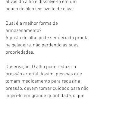
ativos do alho é dissolvê-lo em um 
pouco de óleo (ex: azeite de oliva) 
Qual é a melhor forma de 
armazenamento? 
A pasta de alho pode ser deixada pronta 
na geladeira, não perdendo as suas 
propriedades. 
Observação: O alho pode reduzir a 
pressão arterial. Assim, pessoas que 
tomam medicamento para reduzir a 
pressão, devem tomar cuidado para não 
ingeri-lo em grande quantidade, o que 
poderá favorecer ainda mais a redução 
da pressão. Consulte sempre o seu 
médico. 