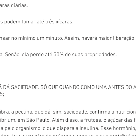
ras diárias.
s podem tomar até três xícaras.
nsar no mínimo um minuto. Assim, haverá maior liberação 
a. Senão, ela perde até 50% de suas propriedades. 
Ã DÁ SACIEDADE. SÓ QUE QUANDO COMO UMA ANTES DO 
Ê? 
ra, a pectina, que dá, sim, saciedade, confirma a nutricioni
librium, em São Paulo. Além disso, a frutose, o açúcar das f
 pelo organismo, o que dispara a insulina. Esse hormônio,