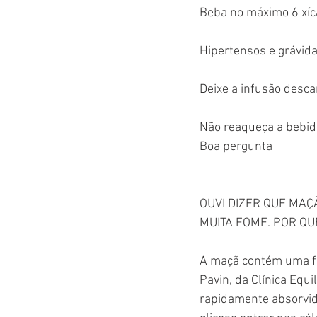
Beba no máximo 6 xíca
Hipertensos e grávida
Deixe a infusão desca
Não reaqueça a bebid
Boa pergunta 
OUVI DIZER QUE MAÇ
MUITA FOME. POR QU
A maçã contém uma fib
Pavin, da Clínica Equi
rapidamente absorvida