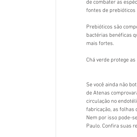
de combater as espéc
fontes de prebióticos 
Prebióticos são comp
bactérias benéficas q
mais fortes. 
Chá verde protege as 
Se você ainda não bot
de Atenas comprovara
circulação no endotél
fabricação, as folhas 
Nem por isso pode-se i
Paulo. Confira suas 